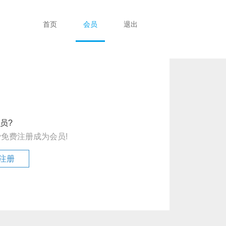
首页
会员
退出
员?
费免费注册成为会员!
注册