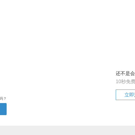
还不是会
10秒免
立即
码？