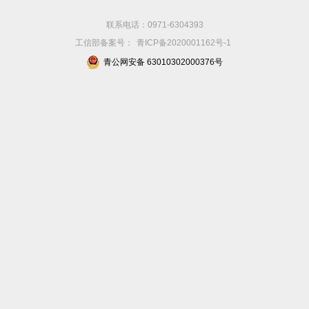
联系电话：0971-6304393
工信部备案号：
青ICP备2020001162号-1
青公网安备 63010302000376号