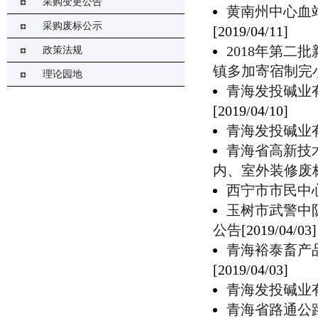
采购变更公告
​黄南州中心
采购废标公示
[2019/04/11]
2018年第
政策法规
镇多加寄宿制完
理论园地
青海发投碱业
[2019/04/10]
青海发投碱业
青海省高新技
内、室外装修废
西宁市市民中
玉树市武警中
公告
[2019/04/03]
青海裕泰畜产
[2019/04/03]
青海发投碱业
青海省路通公