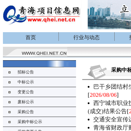
首页
行业与动态
采购中
招标公告
中标公示
巴干乡团结村
变更公告
[
2026/08/06
]
废标公示
西宁城市职业
(成交)结果公告
[
采购公告
交通安全宣传
采购中标公示
青海省财政厅