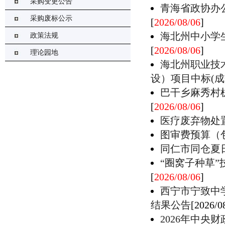
采购变更公告
青海省政协办
采购废标公示
[
2026/08/06
]
海北州中小学生
政策法规
[
2026/08/06
]
理论园地
海北州职业技
设）项目中标(成
巴干乡麻秀村
[
2026/08/06
]
医疗废弃物处
图审费预算（
同仁市同仓夏
“圈窝子种草”
[
2026/08/06
]
西宁市宁致中
结果公告
[2026/0
2026年中