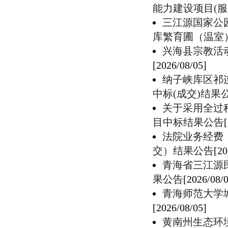
能力建设项目(服
三江源国家公
库繁育圃（温室
兴海县宗教活
[2026/08/05]
纳子峡库区祁
中标(成交)结果
关于采用全过
目中标结果公告
法院业务经费
交）结果公告
[20
青海省三江源
果公告
[2026/08/
青海师范大学
[2026/08/05]
黄南州生态环