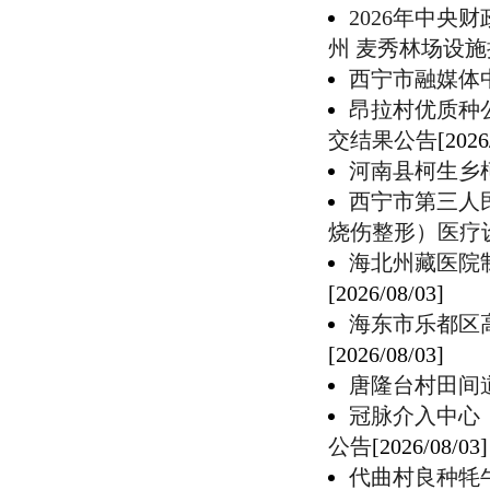
2026年中
州 麦秀林场设
西宁市融媒体
昂拉村优质种
交结果公告
[2026
河南县柯生乡
西宁市第三人
烧伤整形）医疗
海北州藏医院
[2026/08/03]
海东市乐都区
[2026/08/03]
唐隆台村田间
冠脉介入中心
公告
[2026/08/03]
代曲村良种牦