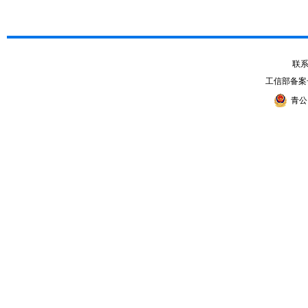
联系电
工信部备案
青公网